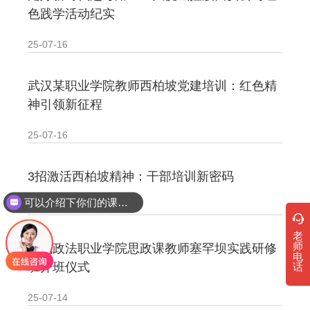
色践学活动纪实
25-07-16
武汉某职业学院教师西柏坡党建培训：红色精
神引领新征程
25-07-16
3招激活西柏坡精神：干部培训新密码
可以介绍下你们的课程吗？
25-07-16
老
师
河北政法职业学院思政课教师塞罕坝实践研修
电
班开班仪式
话
25-07-14