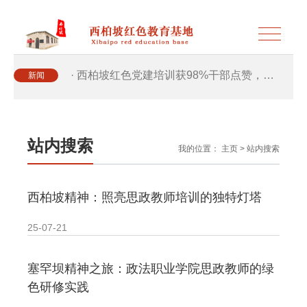
· 西柏坡红色党建培训获98%干部点赞，…
新闻
· 西柏坡红色党建培训获98%干部点赞，…
站内搜索
我的位置：
主页
>
站内搜索
· 干部培训破解走过场 西柏坡红色教育…
西柏坡精神：照亮思政教师培训的独特灯塔
· 2026年干部培训提质增效三大路径，揭…
25-07-21
· 2026年干部培训提质增效三大路径，揭…
塞罕坝精神之旅：政法职业学院思政教师的绿
· 筑牢新时代干部信仰根基 西柏坡3招给…
色研修实践