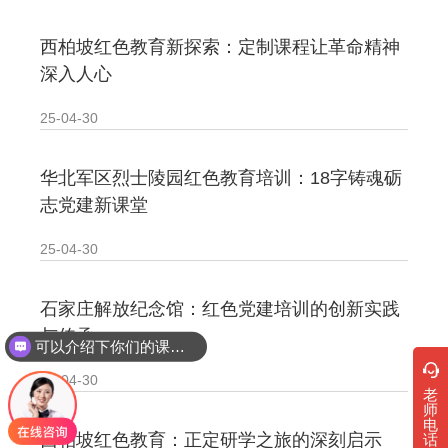
西柏坡红色教育新探索：定制课程让革命精神
深入人心
25-04-30
华北军区烈士陵园红色教育培训：18字铸魂砺
志党建新课堂
25-04-30
石家庄解放纪念馆：红色党建培训的创新实践
与传承
可以介绍下你们的课程吗？
25-04-30
老
师
电
西柏坡红色教育：正定研学之旅的深刻启示
话