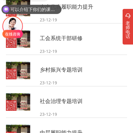
人大代表履职能力提升
可以介绍下你们的课程吗？
23-12-19
老
师
电
话
工会系统干部研修
23-12-19
乡村振兴专题培训
23-12-19
社会治理专题培训
23-12-19
中层履职能力提升