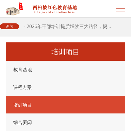
· 2026年干部培训提质增效三大路径，揭…
· 2026年干部培训提质增效三大路径，揭…
新闻
· 筑牢新时代干部信仰根基 西柏坡3招给…
培训项目
· 新时代干部培训筑牢理想信念，探秘西…
教育基地
· 干部培训告别形式主义 3大西柏坡教法…
课程方案
培训项目
综合要闻