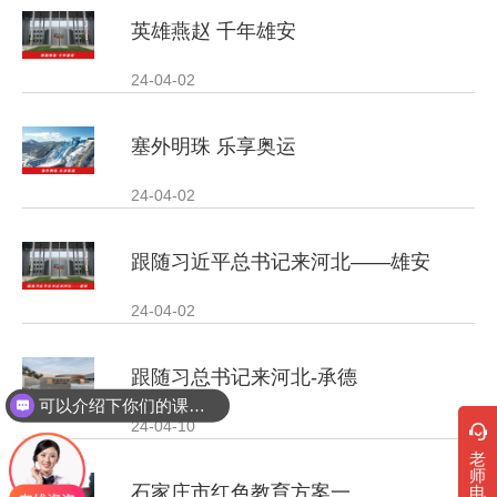
英雄燕赵 千年雄安
24-04-02
塞外明珠 乐享奥运
24-04-02
跟随习近平总书记来河北——雄安
24-04-02
跟随习总书记来河北-承德
可以介绍下你们的课程吗？
24-04-10
老
师
石家庄市红色教育方案一
电