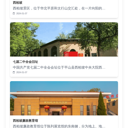
西柏坡
西柏坡景区，位于华北平原和太行山交汇处，在一片向阳的…
2024-01-07
七届二中全会旧址
中国共产党七届二中全会会址位于平山县西柏坡中央大院西…
2024-01-07
西柏坡廉政教育馆
西柏坡廉政教育馆位于陈列展览馆的东南侧，分为地上、地…