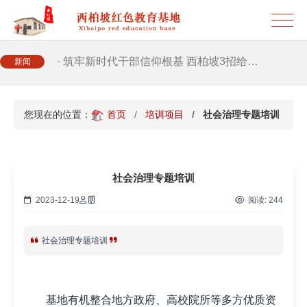
· 2026年干部培训提质增效三大路径，揭…
· 筑牢新时代干部信仰根基 西柏坡3招给…
新闻
· 新时代干部培训筑牢理想信念，探秘西…
您现在的位置：
首页
培训项目
社会治理专题培训
· 干部培训告别形式主义 3大西柏坡教法…
社会治理专题培训
2023-12-19
阅读:
244
社会治理专题培训
基地有机整合地方政府、高校院所等多方优质资