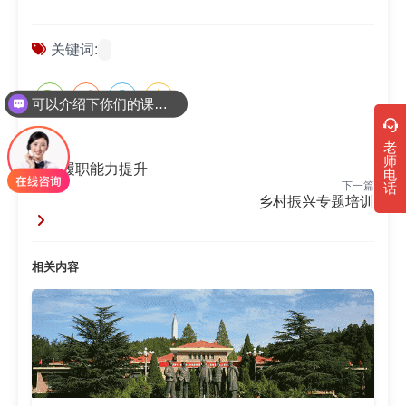
关键词:
可以介绍下你们的课程吗？
老
上一篇
师
中层履职能力提升
电
下一篇
话
乡村振兴专题培训
相关内容