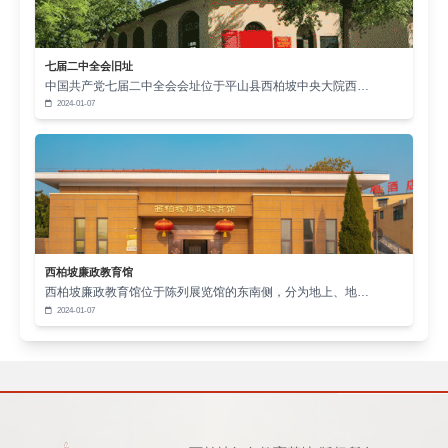
七届二中全会旧址
中国共产党七届二中全会会址位于平山县西柏坡中央大院西…
2024-01-07
西柏坡廉政教育馆
西柏坡廉政教育馆位于陈列展览馆的东南侧，分为地上、地…
2024-01-07