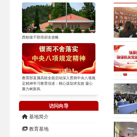
西柏坡干部培训全攻略
教育部直属高校全面启动深入贯彻中央八项规
定精神学习教育综述：精心谋划求实效 凝心
聚力树新风
访问向导
基地简介
教育基地