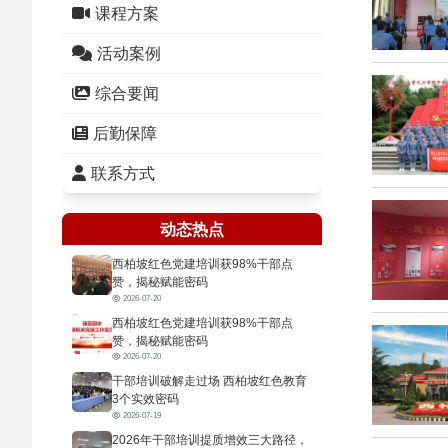
课程方案
活动案例
综合要闻
后勤保障
联系方式
动态热点
西柏坡红色党建培训获98%干部点
赞，揭秘赋能密码
2026-07-20
西柏坡红色党建培训获98%干部点
赞，揭秘赋能密码
2026-07-20
干部培训破解走过场 西柏坡红色教育
3个实效密码
2026-07-19
2026年干部培训提质增效三大路径，