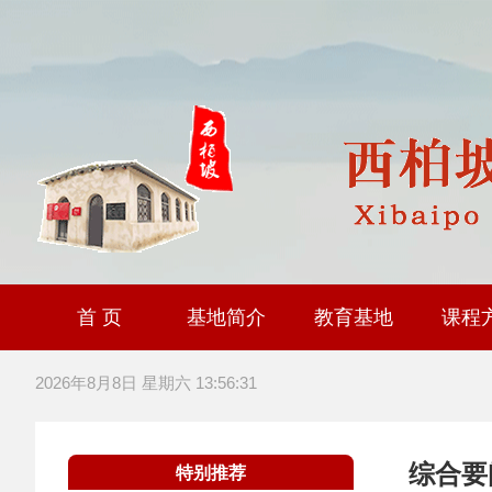
首 页
基地简介
教育基地
课程
大思政课社会实践研
全国职工爱国主义教
爱国主义教育基
2026年8月8日 星期六 13:56:31
综合要
特别推荐