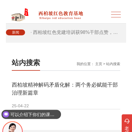
· 西柏坡红色党建培训获98%干部点赞，…
新闻
· 西柏坡红色党建培训获98%干部点赞，…
站内搜索
我的位置：
主页
>
站内搜索
· 干部培训破解走过场 西柏坡红色教育…
西柏坡精神解码矛盾化解：两个务必赋能干部
· 2026年干部培训提质增效三大路径，揭…
治理新篇章
· 2026年干部培训提质增效三大路径，揭…
25-04-22
可以介绍下你们的课程吗？
· 筑牢新时代干部信仰根基 西柏坡3招给…
老