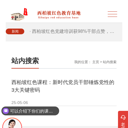
· 西柏坡红色党建培训获98%干部点赞，…
新闻
· 西柏坡红色党建培训获98%干部点赞，…
站内搜索
我的位置：
主页
>
站内搜索
· 干部培训破解走过场 西柏坡红色教育…
西柏坡红色课程：新时代党员干部锤炼党性的
· 2026年干部培训提质增效三大路径，揭…
3大关键密码
· 2026年干部培训提质增效三大路径，揭…
25-05-06
可以介绍下你们的课程吗？
· 筑牢新时代干部信仰根基 西柏坡3招给…
老