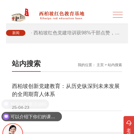
· 西柏坡红色党建培训获98%干部点赞，…
新闻
· 西柏坡红色党建培训获98%干部点赞，…
站内搜索
我的位置：
主页
>
站内搜索
· 干部培训破解走过场 西柏坡红色教育…
西柏坡创新党建教育：从历史纵深到未来发展
· 2026年干部培训提质增效三大路径，揭…
的全周期育人体系
现在有优惠活动吗
· 2026年干部培训提质增效三大路径，揭…
25-04-23
可以介绍下你们的课程吗？
· 筑牢新时代干部信仰根基 西柏坡3招给…
老