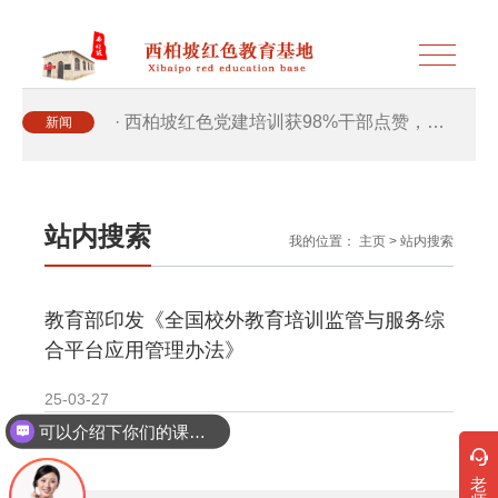
· 西柏坡红色党建培训获98%干部点赞，…
新闻
· 西柏坡红色党建培训获98%干部点赞，…
站内搜索
我的位置：
主页
>
站内搜索
· 干部培训破解走过场 西柏坡红色教育…
教育部印发《全国校外教育培训监管与服务综
· 2026年干部培训提质增效三大路径，揭…
合平台应用管理办法》
· 2026年干部培训提质增效三大路径，揭…
25-03-27
可以介绍下你们的课程吗？
· 筑牢新时代干部信仰根基 西柏坡3招给…
老