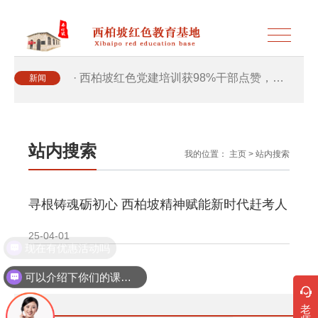
· 西柏坡红色党建培训获98%干部点赞，…
新闻
· 西柏坡红色党建培训获98%干部点赞，…
站内搜索
我的位置：
主页
>
站内搜索
· 干部培训破解走过场 西柏坡红色教育…
寻根铸魂砺初心 西柏坡精神赋能新时代赶考人
· 2026年干部培训提质增效三大路径，揭…
25-04-01
现在有优惠活动吗
· 2026年干部培训提质增效三大路径，揭…
可以介绍下你们的课程吗？
· 筑牢新时代干部信仰根基 西柏坡3招给…
老