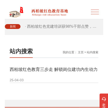
· 西柏坡红色党建培训获98%干部点赞，…
新闻
· 西柏坡红色党建培训获98%干部点赞，…
站内搜索
我的位置：
主页
>
站内搜索
· 干部培训破解走过场 西柏坡红色教育…
西柏坡红色教育三步走 解锁岗位建功内生动力
· 2026年干部培训提质增效三大路径，揭…
25-04-03
· 2026年干部培训提质增效三大路径，揭…
· 筑牢新时代干部信仰根基 西柏坡3招给…
老