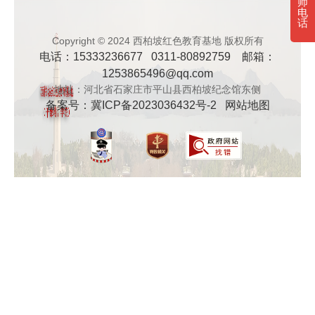
师
电
· 新时代干部培训筑牢理想信念，探秘西…
话
Copyright © 2024 西柏坡红色教育基地 版权所有
电话：15333236677 0311-80892759 邮箱：
· 干部培训告别形式主义 3大西柏坡教法…
1253865496@qq.com
地址：河北省石家庄市平山县西柏坡纪念馆东侧
备案号：
冀ICP备2023036432号-2
网站地图