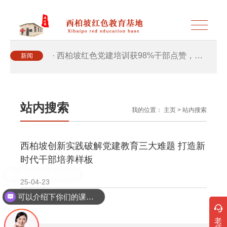
· 西柏坡红色党建培训获98%干部点赞，…
新闻
· 西柏坡红色党建培训获98%干部点赞，…
站内搜索
我的位置：
主页
>
站内搜索
· 干部培训破解走过场 西柏坡红色教育…
西柏坡创新实践破解党建教育三大难题 打造新
· 2026年干部培训提质增效三大路径，揭…
时代干部培养样板
现在有优惠活动吗
· 2026年干部培训提质增效三大路径，揭…
25-04-23
可以介绍下你们的课程吗？
· 筑牢新时代干部信仰根基 西柏坡3招给…
老