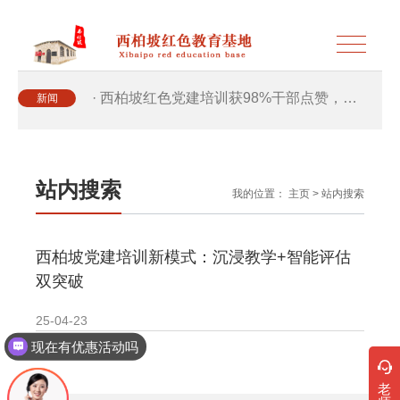
· 西柏坡红色党建培训获98%干部点赞，…
新闻
· 西柏坡红色党建培训获98%干部点赞，…
站内搜索
我的位置：
主页
>
站内搜索
· 干部培训破解走过场 西柏坡红色教育…
西柏坡党建培训新模式：沉浸教学+智能评估
· 2026年干部培训提质增效三大路径，揭…
双突破
· 2026年干部培训提质增效三大路径，揭…
25-04-23
现在有优惠活动吗
· 筑牢新时代干部信仰根基 西柏坡3招给…
老