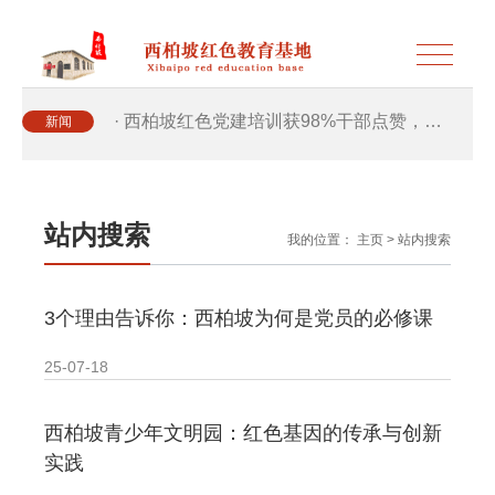
· 西柏坡红色党建培训获98%干部点赞，…
新闻
· 西柏坡红色党建培训获98%干部点赞，…
站内搜索
我的位置：
主页
>
站内搜索
· 干部培训破解走过场 西柏坡红色教育…
3个理由告诉你：西柏坡为何是党员的必修课
· 2026年干部培训提质增效三大路径，揭…
25-07-18
· 2026年干部培训提质增效三大路径，揭…
西柏坡青少年文明园：红色基因的传承与创新
· 筑牢新时代干部信仰根基 西柏坡3招给…
实践