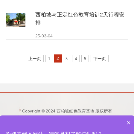
西柏坡与正定红色教育培训2天行程安
排
25-03-04
2
上一页
1
3
4
5
下一页
Copyright © 2024 西柏坡红色教育基地 版权所有
电话：15333236677 0311-80892759 邮箱：
×
1253865496@qq.com
地址：河北省石家庄市平山县西柏坡纪念馆东侧