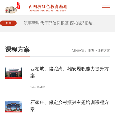
· 2026年干部培训提质增效三大路径，揭…
· 筑牢新时代干部信仰根基 西柏坡3招给…
新闻
· 新时代干部培训筑牢理想信念，探秘西…
· 干部培训告别形式主义 3大西柏坡教法…
课程方案
我的位置：
主页
>
课程方案
西柏坡、骆驼湾、雄安履职能力提升方
案
24-04-03
石家庄、保定乡村振兴主题培训课程方
案