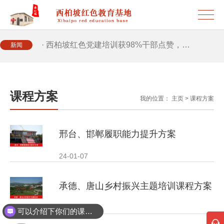
· 西柏坡红色党建培训获98%干部点赞，…
· 西柏坡红色党建培训获98%干部点赞，…
新闻
· 干部培训破解走过场 西柏坡红色教育…
课程方案
我的位置：
主页
>
课程方案
· 2026年干部培训提质增效三大路径，揭…
邢台、邯郸履职能力提升方案
· 2026年干部培训提质增效三大路径，揭…
24-01-07
· 筑牢新时代干部信仰根基 西柏坡3招给…
承德、唐山乡村振兴主题培训课程方案
· 新时代干部培训筑牢理想信念，探秘西…
24-01-07
可以介绍下你们的课程吗？