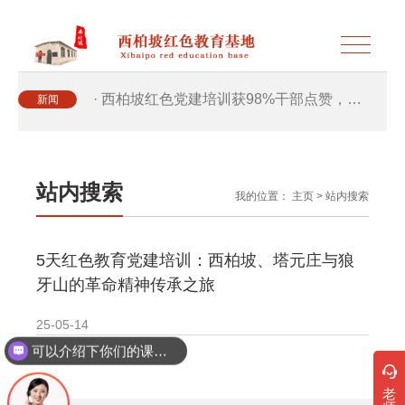
· 西柏坡红色党建培训获98%干部点赞，…
新闻
· 西柏坡红色党建培训获98%干部点赞，…
站内搜索
我的位置：
主页
>
站内搜索
· 干部培训破解走过场 西柏坡红色教育…
5天红色教育党建培训：西柏坡、塔元庄与狼
· 2026年干部培训提质增效三大路径，揭…
牙山的革命精神传承之旅
· 2026年干部培训提质增效三大路径，揭…
25-05-14
可以介绍下你们的课程吗？
· 筑牢新时代干部信仰根基 西柏坡3招给…
老