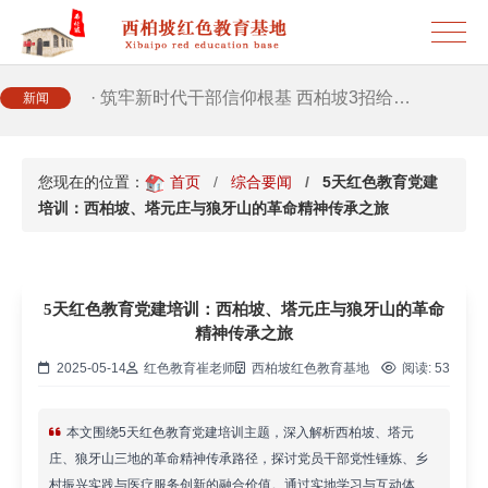
· 2026年干部培训提质增效三大路径，揭…
· 筑牢新时代干部信仰根基 西柏坡3招给…
新闻
· 新时代干部培训筑牢理想信念，探秘西…
您现在的位置：
首页
综合要闻
5天红色教育党建
培训：西柏坡、塔元庄与狼牙山的革命精神传承之旅
· 干部培训告别形式主义 3大西柏坡教法…
5天红色教育党建培训：西柏坡、塔元庄与狼牙山的革命
精神传承之旅
2025-05-14
红色教育崔老师
西柏坡红色教育基地
阅读:
53
本文围绕5天红色教育党建培训主题，深入解析西柏坡、塔元
庄、狼牙山三地的革命精神传承路径，探讨党员干部党性锤炼、乡
村振兴实践与医疗服务创新的融合价值。通过实地学习与互动体