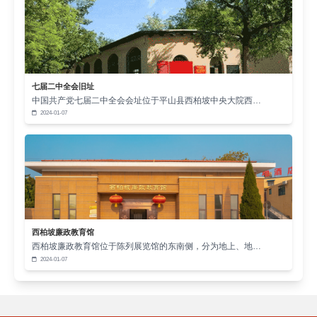
七届二中全会旧址
中国共产党七届二中全会会址位于平山县西柏坡中央大院西…
2024-01-07
西柏坡廉政教育馆
西柏坡廉政教育馆位于陈列展览馆的东南侧，分为地上、地…
2024-01-07