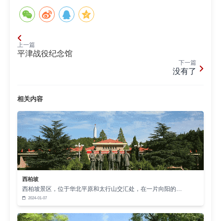
上一篇
平津战役纪念馆
下一篇
没有了
相关内容
西柏坡
西柏坡景区，位于华北平原和太行山交汇处，在一片向阳的…
2024-01-07