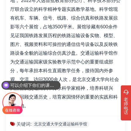
地”。2022年入选首批教育部办公厅、科学技术部办公
厅联合设立的科学精神专题实践教学基地。科学馆现
有机车、车辆、信号、线路、综合仿真和铁路发展掠
影等六个展馆，占地3500平米。展馆珍藏有600余件
见证我国铁路发展历程的铁路运输设备实物、模型、
图片、视频资料和可操控的通信信号设备以及反映铁
路设备全貌的运输综合仿真沙盘。交通运输科学馆作
为交通运输国家级实验教学示范中心的重要组成部
分，每年承担本科生直观教学任务，接待国内外参
观、交流、访问3000余人次，是北京交通大学向社会
可以介绍下你们的课程吗？
大众普及交通知识，传承科学家精神，培养科研兴
趣，回顾交通历史，培育家国情怀的重要的实践和科
老
师
普基地。
电
话
北京交通大学交通运输科学馆
关键词: