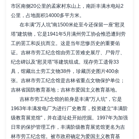
市区南侧20公里的孟家村东山上，南距丰满水电站2
公里，占地面积14000多平方米。
在丰满“万人坑”南1500米处至今还保留一座“慰灵
塔”建筑物，它是1941年5月满州劳工协会惟恐遭到劳
工的罢工和反抗而立。这是当年悲惨历史的重要佑
证。吉林市劳工纪念馆由劳工苦难史展厅、尸骨厅、
纪念碑以及“慰灵塔”等建筑组成。现存劳工遗骨33
具，馆藏出土劳工文物38件，珍藏历史图片400余
张。吉林市劳工纪念馆是吉林省重点文物保护单位；
吉林省国防教育基地；吉林市爱国主义教育基地。
吉林市劳工纪念馆的前身是丰满“万人坑”，它是
1963年丰满发电厂为进行厂史教育，投资建立“丰满阶
级教育展览馆”，并在遗址处开始挖掘。1997年为加强
日常的保护管理工作，丰满阶级教育展览馆更名为吉
林市劳工纪念馆。被市政府确定为爱国主义教育基