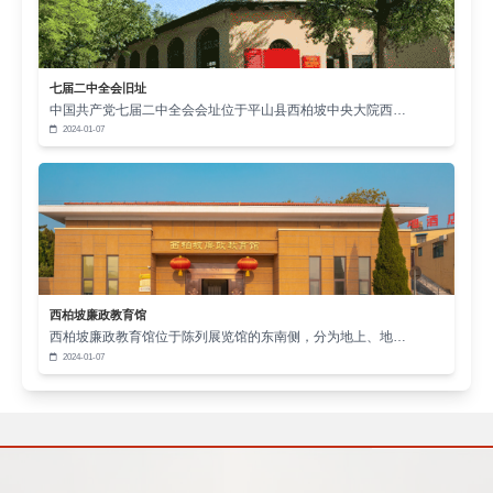
七届二中全会旧址
中国共产党七届二中全会会址位于平山县西柏坡中央大院西…
2024-01-07
西柏坡廉政教育馆
西柏坡廉政教育馆位于陈列展览馆的东南侧，分为地上、地…
2024-01-07