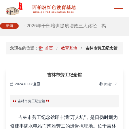
· 2026年干部培训提质增效三大路径，揭…
· 2026年干部培训提质增效三大路径，揭…
新闻
· 筑牢新时代干部信仰根基 西柏坡3招给…
您现在的位置：
首页
教育基地
吉林市劳工纪念馆
· 新时代干部培训筑牢理想信念，探秘西…
吉林市劳工纪念馆
· 干部培训告别形式主义 3大西柏坡教法…
2024-01-08
阅读:
171
吉林市劳工纪念馆
吉林市劳工纪念馆即丰满“万人坑”，是日伪时期为
修建丰满水电站而殉难劳工的遗骨掩埋地。位于吉林