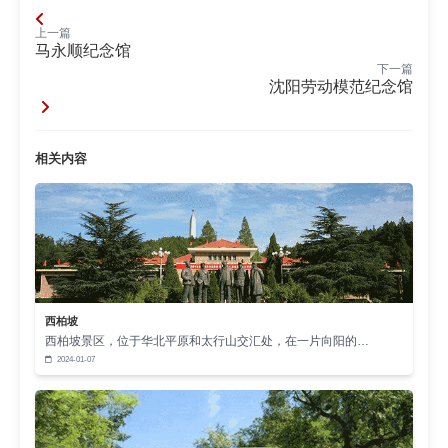
上一篇
马永顺纪念馆
下一篇
沈阳劳动模范纪念馆
相关内容
西柏坡
西柏坡景区，位于华北平原和太行山交汇处，在一片向阳的…
2024-01-07