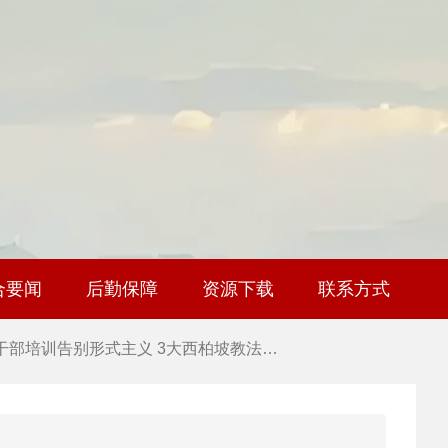
 干部培训破解走过场 西柏坡红色教育…
 2026年干部培训提质增效三大路径，揭…
 2026年干部培训提质增效三大路径，揭…
 筑牢新时代干部信仰根基 西柏坡3招给…
 新时代干部培训筑牢理想信念，探秘西…
合要闻
后勤保障
资源下载
联系方式
 干部培训告别形式主义 3大西柏坡教法…
 西柏坡红色党建培训获98%干部点赞，…