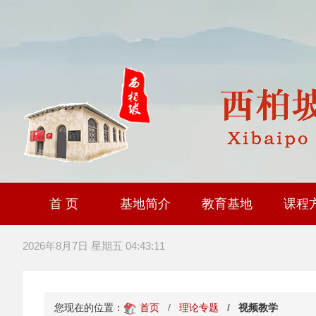
首 页
基地简介
教育基地
课程
大思政课社会实践研
全国职工爱国主义教
爱国主义教育基
2026年8月7日 星期五 04:43:11
您现在的位置：
首页
理论专题
视频教学