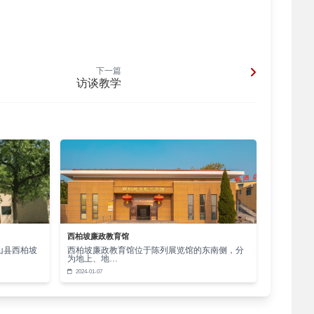
下一篇
访谈教学
西柏坡廉政教育馆
山县西柏坡
西柏坡廉政教育馆位于陈列展览馆的东南侧，分
为地上、地…
2024-01-07