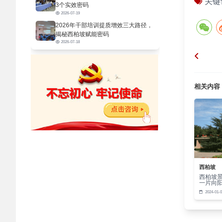
关键
3个实效密码
2026-07-19
2026年干部培训提质增效三大路径，
揭秘西柏坡赋能密码
2026-07-18
相关内容
西柏坡
西柏坡
一片向
2024-01-0