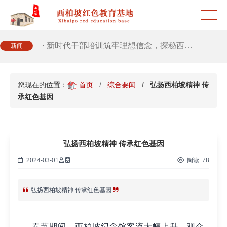
· 筑牢新时代干部信仰根基 西柏坡3招给…
· 新时代干部培训筑牢理想信念，探秘西…
新闻
· 干部培训告别形式主义 3大西柏坡教法…
您现在的位置：
首页
综合要闻
弘扬西柏坡精神 传
承红色基因
弘扬西柏坡精神 传承红色基因
2024-03-01
阅读:
78
弘扬西柏坡精神 传承红色基因
春节期间，西柏坡纪念馆客流大幅上升，观众