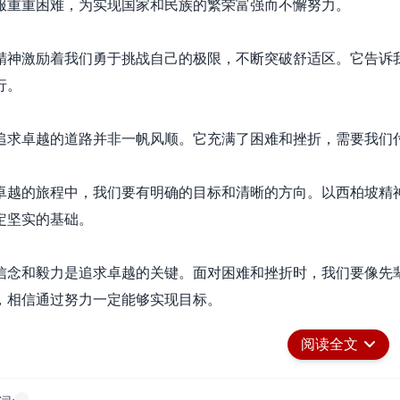
服重重困难，为实现国家和民族的繁荣富强而不懈努力。
精神激励着我们勇于挑战自己的极限，不断突破舒适区。它告诉
行。
追求卓越的道路并非一帆风顺。它充满了困难和挫折，需要我们
卓越的旅程中，我们要有明确的目标和清晰的方向。以西柏坡精
定坚实的基础。
信念和毅力是追求卓越的关键。面对困难和挫折时，我们要像先
，相信通过努力一定能够实现目标。
阅读全文
习和成长是追求卓越的必要条件。我们要像西柏坡的先辈们那样