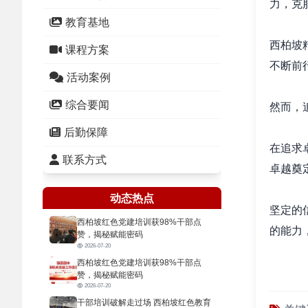
力，克
教育基地
西柏坡
课程方案
不断前
活动案例
综合要闻
然而，
后勤保障
在追求
联系方式
卓越奠
动态热点
坚定的
西柏坡红色党建培训获98%干部点
的能力
赞，揭秘赋能密码
2026-07-20
西柏坡红色党建培训获98%干部点
不断学
赞，揭秘赋能密码
2026-07-20
干部培训破解走过场 西柏坡红色教育