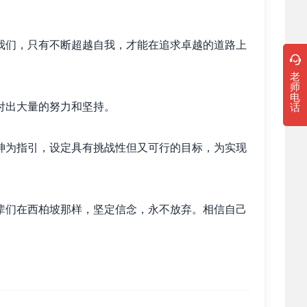
我们，只有不断超越自我，才能在追求卓越的道路上
老
师
电
付出大量的努力和坚持。
话
神为指引，设定具有挑战性但又可行的目标，为实现
辈们在西柏坡那样，坚定信念，永不放弃。相信自己
，不断更新知识和技能，适应时代的发展和变化。