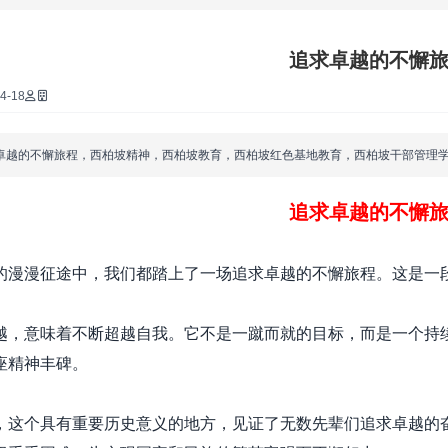
·
追求卓越的不懈
·
4-18
·
卓越的不懈旅程，西柏坡精神，西柏坡教育，西柏坡红色基地教育，西柏坡干部管理
·
追求卓越的不懈
·
的漫漫征途中，我们都踏上了一场追求卓越的不懈旅程。这是一
·
越，意味着不断超越自我。它不是一蹴而就的目标，而是一个持
座精神丰碑。
·
，这个具有重要历史意义的地方，见证了无数先辈们追求卓越的