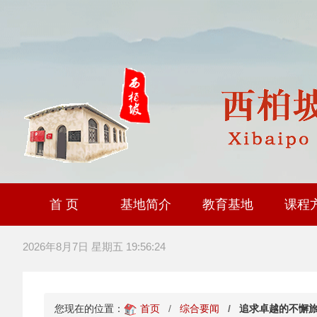
首 页
基地简介
教育基地
课程
大思政课社会实践研
全国职工爱国主义教
爱国主义教育基
2026年8月7日 星期五 19:56:25
您现在的位置：
首页
综合要闻
追求卓越的不懈