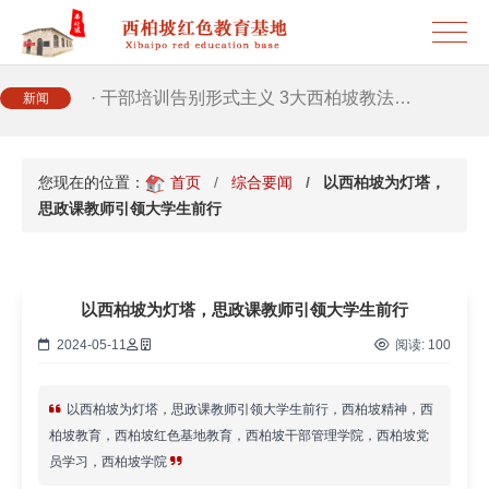
· 西柏坡红色党建培训获98%干部点赞，…
新闻
· 西柏坡红色党建培训获98%干部点赞，…
您现在的位置：
首页
综合要闻
以西柏坡为灯塔，
· 干部培训破解走过场 西柏坡红色教育…
思政课教师引领大学生前行
· 2026年干部培训提质增效三大路径，揭…
以西柏坡为灯塔，思政课教师引领大学生前行
· 2026年干部培训提质增效三大路径，揭…
2024-05-11
阅读:
100
· 筑牢新时代干部信仰根基 西柏坡3招给…
以西柏坡为灯塔，思政课教师引领大学生前行，西柏坡精神，西
柏坡教育，西柏坡红色基地教育，西柏坡干部管理学院，西柏坡党
· 新时代干部培训筑牢理想信念，探秘西…
员学习，西柏坡学院