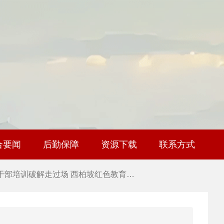
 新时代干部培训筑牢理想信念，探秘西…
 干部培训告别形式主义 3大西柏坡教法…
 西柏坡红色党建培训获98%干部点赞，…
 西柏坡红色党建培训获98%干部点赞，…
合要闻
后勤保障
资源下载
联系方式
 干部培训破解走过场 西柏坡红色教育…
 2026年干部培训提质增效三大路径，揭…
 2026年干部培训提质增效三大路径，揭…