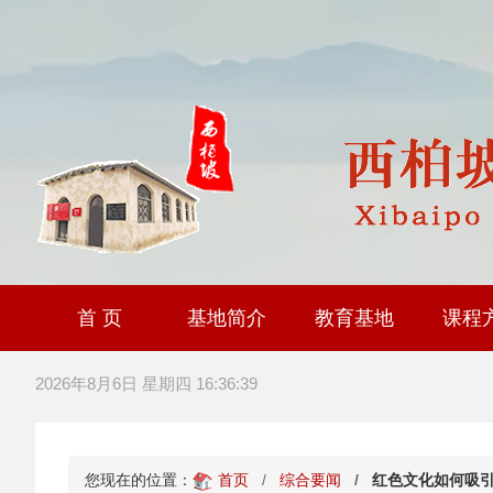
首 页
基地简介
教育基地
课程
大思政课社会实践研
全国职工爱国主义教
爱国主义教育基
2026年8月6日 星期四 16:36:40
您现在的位置：
首页
综合要闻
红色文化如何吸引