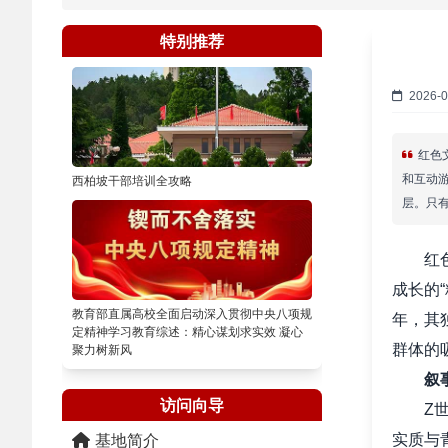
特别推荐
2026-0
红色
和互动
西柏坡干部培训全攻略
层。只
红色文
成长的
教育部直属高校全面启动深入贯彻中央八项规
年，其
定精神学习教育综述：精心谋划求实效 凝心
群体的
聚力树新风
叙
访问向导
Z世代
实质与
基地简介