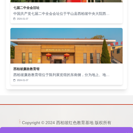
七届二中全会旧址
中国共产党七届二中全会会址位于平山县西柏坡中央大院西…
2024-01-07
西柏坡廉政教育馆
西柏坡廉政教育馆位于陈列展览馆的东南侧，分为地上、地…
2024-01-07
Copyright © 2024 西柏坡红色教育基地 版权所有
电话：15333236677 0311-80892759 邮箱：