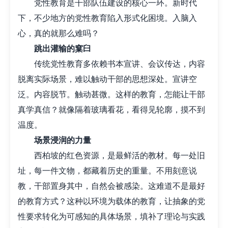
党性教育是干部队伍建设的核心一环。新时代
下，不少地方的党性教育陷入形式化困境。入脑入
心，真的就那么难吗？
跳出灌输的窠臼
传统党性教育多依赖书本宣讲、会议传达，内容
脱离实际场景，难以触动干部的思想深处。宣讲空
泛。内容脱节。触动甚微。这样的教育，怎能让干部
真学真信？就像隔着玻璃看花，看得见轮廓，摸不到
温度。
场景浸润的力量
西柏坡的红色资源，是最鲜活的教材。每一处旧
址，每一件文物，都藏着历史的重量。不用刻意说
教，干部置身其中，自然会被感染。这难道不是最好
的教育方式？这种以环境为载体的教育，让抽象的党
性要求转化为可感知的具体场景，填补了理论与实践