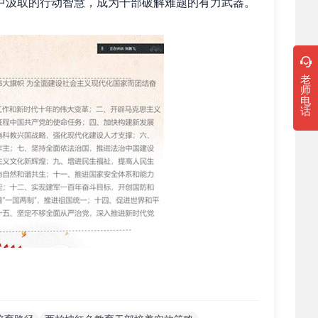
中汲取的行动智慧，成为干部破解难题的有力武器。
老
师
电
话
坡的红色教育，把作风要求刻进干部的日常行为。难
部行事的基本遵循。每一次自省，每一次修正，都是