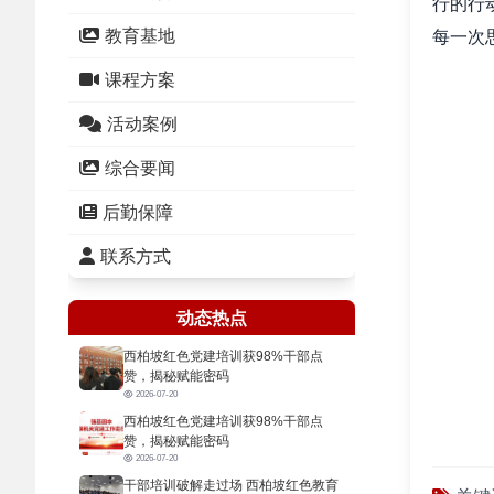
行的行
教育基地
每一次
课程方案
活动案例
综合要闻
后勤保障
联系方式
动态热点
西柏坡红色党建培训获98%干部点
赞，揭秘赋能密码
2026-07-20
密
西柏坡红色党建培训获98%干部点
赞，揭秘赋能密码
作
2026-07-20
道还有
干部培训破解走过场 西柏坡红色教育