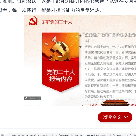
动准则。谁能否认，这是干部能力提升的核心密钥？从过往岁月
思考，每一次践行，都是对担当能力的反复淬炼。
码三：涵养作风的内在约束
阅读全文
风不是表面功夫。是求真务实的态度。是廉洁自律的自觉。西柏
比这更深刻的作风浸润？那些历经岁月检验的作风准则，成为干