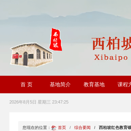
首 页
基地简介
教育基地
课程
大思政课社会实践研
全国职工爱国主义教
爱国主义教育基
2026年8月5日 星期三 23:47:26
您现在的位置：
首页
综合要闻
西柏坡红色教育锻