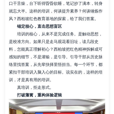
口干舌燥，台下听得昏昏欲睡，笔记抄了满本，转身
就忘大半。这样的培训，何谈提升素养？何谈锤炼作
风？西柏坡红色教育基地的探索，给了我们答案。
锚定核心，直击思想盲区
培训的核心，从来不是完成任务。是触动思想，
是校准方向。如果只是走马观花看旧址，读几段史
料，怎能真正理解初心？西柏坡把红色精神拆解成可
感知的细节，不是灌输，是引导。引导干部从历史脉
络里找答案，从先辈抉择里悟担当。每一个环节，都
紧扣干部培训入脑入心的目标。说实在的，这样的培
训，才是真有用的培训。
真培训，拒走形式。
打破藩篱，重构体验逻辑