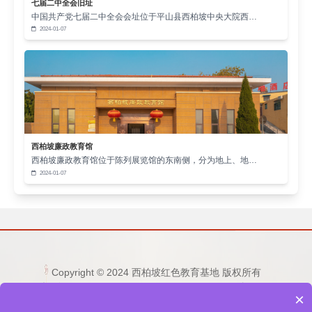
七届二中全会旧址
中国共产党七届二中全会会址位于平山县西柏坡中央大院西…
2024-01-07
西柏坡廉政教育馆
西柏坡廉政教育馆位于陈列展览馆的东南侧，分为地上、地…
2024-01-07
Copyright © 2024 西柏坡红色教育基地 版权所有
电话：15333236677 0311-80892759 邮箱：
×
1253865496@qq.com