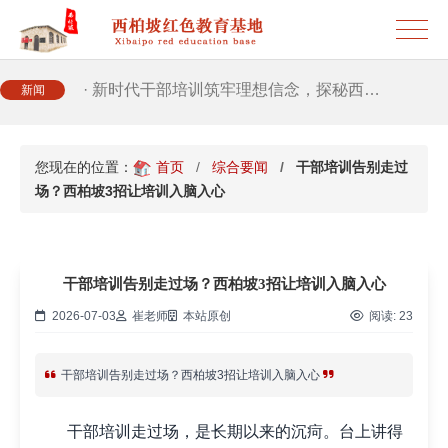
· 筑牢新时代干部信仰根基 西柏坡3招给…
· 新时代干部培训筑牢理想信念，探秘西…
新闻
· 干部培训告别形式主义 3大西柏坡教法…
您现在的位置：
首页
综合要闻
干部培训告别走过
场？西柏坡3招让培训入脑入心
干部培训告别走过场？西柏坡3招让培训入脑入心
2026-07-03
崔老师
本站原创
阅读:
23
干部培训告别走过场？西柏坡3招让培训入脑入心
干部培训走过场，是长期以来的沉疴。台上讲得