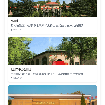
西柏坡
西柏坡景区，位于华北平原和太行山交汇处，在一片向阳的…
2024-01-07
七届二中全会旧址
中国共产党七届二中全会会址位于平山县西柏坡中央大院西…
2024-01-07