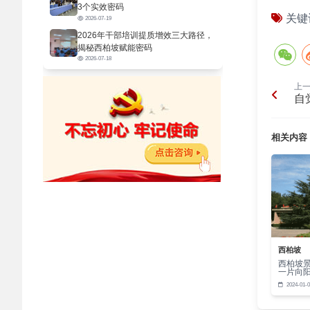
3个实效密码
关键
2026-07-19
2026年干部培训提质增效三大路径，
揭秘西柏坡赋能密码
2026-07-18
上
自
相关内容
西柏坡
西柏坡
一片向
2024-01-0