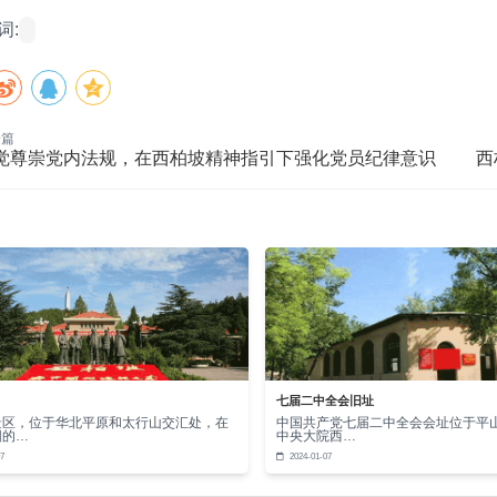
词:
一篇
觉尊崇党内法规，在西柏坡精神指引下强化党员纪律意识
西
七届二中全会旧址
景区，位于华北平原和太行山交汇处，在
中国共产党七届二中全会会址位于平
阳的…
中央大院西…
7
2024-01-07