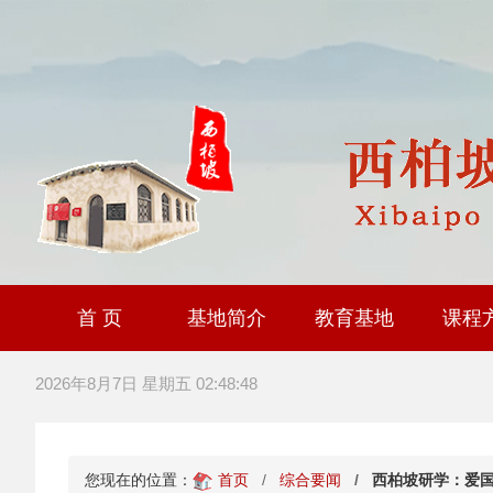
首 页
基地简介
教育基地
课程
大思政课社会实践研
全国职工爱国主义教
爱国主义教育基
2026年8月7日 星期五 02:48:48
您现在的位置：
首页
综合要闻
西柏坡研学：爱