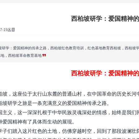
·
西柏坡研学：爱国精神
·
7-19
·
坡研学：爱国精神的传承之路，西柏坡红色教育培训，红色基地教育西柏坡，西柏坡
基地，西柏坡革命教育基地
·
西柏坡研学：爱国精神
·
柏坡，这座位于太行山东麓的普通山村，在中国革命的历史长河
·
柏坡研学之旅是一条充满意义的爱国精神传承之路。
国主义，这一深深扎根于中华民族灵魂深处的情感，始终是我们
·
种爱国精神有了具体而生动的展现。
学子们踏入这片红色的土地，仿佛穿越时空，回到了那段波澜壮