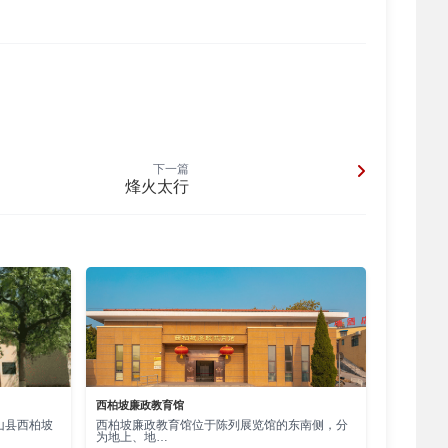
下一篇
烽火太行
西柏坡廉政教育馆
山县西柏坡
西柏坡廉政教育馆位于陈列展览馆的东南侧，分
为地上、地…