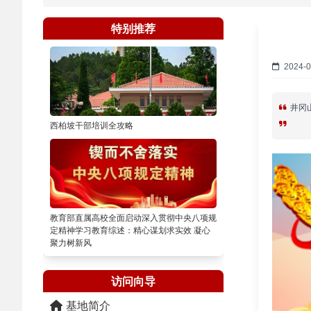
特别推荐
2024-0
井冈
西柏坡干部培训全攻略
教育部直属高校全面启动深入贯彻中央八项规
定精神学习教育综述：精心谋划求实效 凝心
聚力树新风
访问向导
基地简介