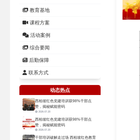
教育基地
课程方案
活动案例
综合要闻
后勤保障
联系方式
动态热点
西柏坡红色党建培训获98%干部点
赞，揭秘赋能密码
2026-07-20
西柏坡红色党建培训获98%干部点
赞，揭秘赋能密码
2026-07-20
干部培训破解走过场 西柏坡红色教育