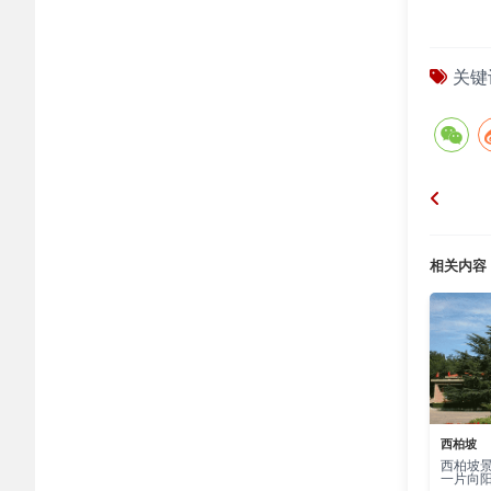
关键
相关内容
西柏坡
西柏坡
一片向