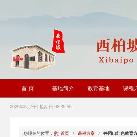
首 页
基地简介
教育基地
课程
大思政课社会实践研
全国职工爱国主义教
爱国主义教育基
2026年8月9日 星期日 08:35:58
您现在的位置：
首页
课程方案
井冈山红色教育