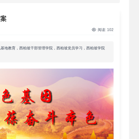
 2026年干部培训提质增效三大路径，揭…
方案
 2026年干部培训提质增效三大路径，揭…
阅读:
102
 筑牢新时代干部信仰根基 西柏坡3招给…
色基地教育，西柏坡干部管理学院，西柏坡党员学习，西柏坡学院
 新时代干部培训筑牢理想信念，探秘西…
 干部培训告别形式主义 3大西柏坡教法…