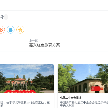
词:
上一篇
嘉兴红色教育方案
七届二中全会旧址
景区，位于华北平原和太行山交汇处，在
中国共产党七届二中全会会址位于平
阳的…
中央大院西…