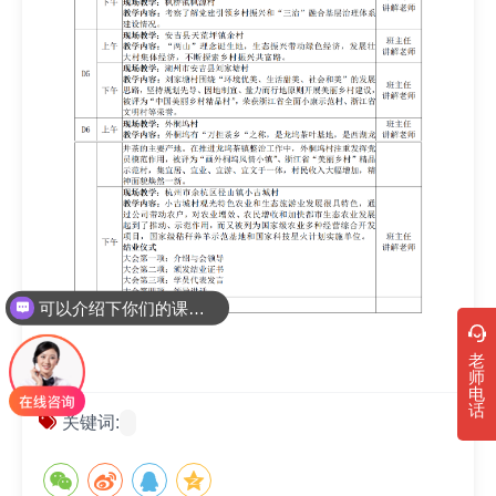
可以介绍下你们的课程吗？
老
师
电
话
关键词: