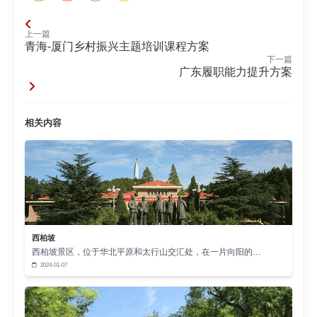
上一篇
青海-厦门乡村振兴主题培训课程方案
下一篇
广东履职能力提升方案
相关内容
西柏坡
西柏坡景区，位于华北平原和太行山交汇处，在一片向阳的…
2024-01-07