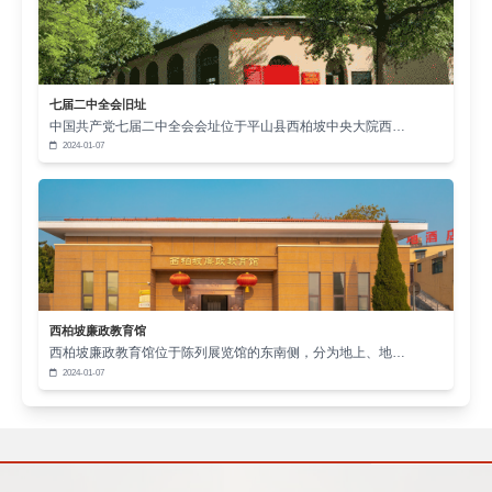
七届二中全会旧址
中国共产党七届二中全会会址位于平山县西柏坡中央大院西…
2024-01-07
西柏坡廉政教育馆
西柏坡廉政教育馆位于陈列展览馆的东南侧，分为地上、地…
2024-01-07