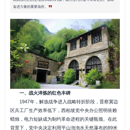
奋进力量的重要场所。
一、战火淬炼的红色丰碑
1947年，解放战争进入战略转折阶段，晋察冀边
区兵工厂生产效率低下，西柏坡党中央办公照明依赖
蜡烛，电力短缺成为制约革命进程的关键瓶颈。在此
背景下，党中央决定利用平山沕沕水天然瀑布的89米