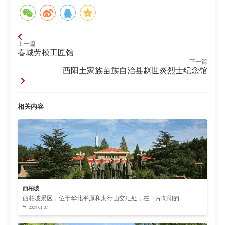
上一篇
春城劳模工匠馆
下一篇
酉阳土家族苗族自治县赵世炎烈士纪念馆
相关内容
西柏坡
西柏坡景区，位于华北平原和太行山交汇处，在一片向阳的…
2024-01-07