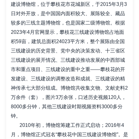
建设博物馆，位于攀枝花市花城新区，于2015年3月3
日对外开放，是中国国内面积较大、展陈较全、藏品
较多的三线主题博物馆，也是国家二级博物馆。根据
2023年4月官网显示，攀枝花三线建设博物馆占地面
积59亩，建筑总面积24023平方米，整个展陈由全国
三线建设的历史背景、党中央的决策发动、十三省区
三线建设的展开情况、三线建设推动发展的中西部城
市和重点项目、三线建设的重中之重——攀枝花的开
发建设、三线建设的调整改造和成就、三线建设的精
神传承七大部分组成。博物馆共收集文物、文献史料2
万余件（套），图片3万余张，口述历史视频120人，
8000多分钟，其他三线建设时期视频资料3000多分
钟。
2010年初，博物馆筹建工作正式启动；2016年4
月，博物馆正式冠名“攀枝花中国三线建设博物馆”。是