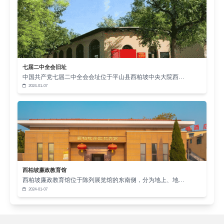
七届二中全会旧址
中国共产党七届二中全会会址位于平山县西柏坡中央大院西…
2024-01-07
西柏坡廉政教育馆
西柏坡廉政教育馆位于陈列展览馆的东南侧，分为地上、地…
2024-01-07