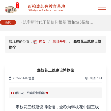
· 筑牢新时代干部信仰根基 西柏坡3招给…
新闻
· 新时代干部培训筑牢理想信念，探秘西…
您现在的位置：
首页
教育基地
攀枝花三线建设博
· 干部培训告别形式主义 3大西柏坡教法…
物馆
攀枝花三线建设博物馆
2024-01-07
阅读:
141
攀枝花三线建设博物馆
攀枝花三线建设博物馆，全称为攀枝花中国三线