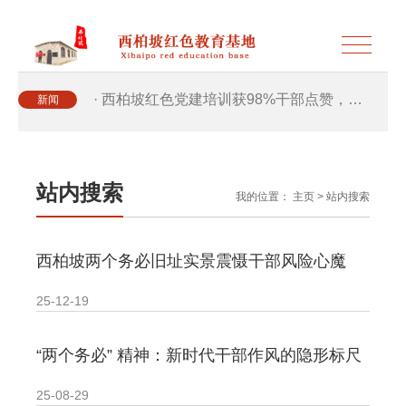
· 西柏坡红色党建培训获98%干部点赞，…
新闻
· 西柏坡红色党建培训获98%干部点赞，…
站内搜索
我的位置：
主页
>
站内搜索
· 干部培训破解走过场 西柏坡红色教育…
西柏坡两个务必旧址实景震慑干部风险心魔
· 2026年干部培训提质增效三大路径，揭…
25-12-19
· 2026年干部培训提质增效三大路径，揭…
“两个务必” 精神：新时代干部作风的隐形标尺
· 筑牢新时代干部信仰根基 西柏坡3招给…
25-08-29