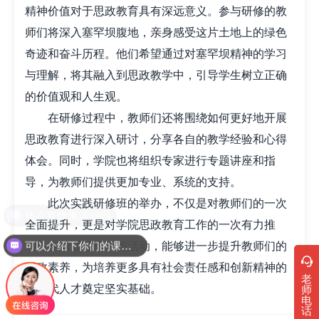
精神价值对于思政教育具有深远意义。参与研修的教
师们将深入塞罕坝腹地，亲身感受这片土地上的绿色
奇迹和奋斗历程。他们希望通过对塞罕坝精神的学习
与理解，将其融入到思政教学中，引导学生树立正确
的价值观和人生观。
在研修过程中，教师们还将围绕如何更好地开展
思政教育进行深入研讨，分享各自的教学经验和心得
体会。同时，学院也将组织专家进行专题讲座和指
导，为教师们提供更加专业、系统的支持。
此次实践研修班的举办，不仅是对教师们的一次
现在有优惠活动吗
全面提升，更是对学院思政教育工作的一次有力推
可以介绍下你们的课程吗？
动。相信通过这样的活动，能够进一步提升教师们的
思政素养，为培养更多具有社会责任感和创新精神的
老
新时代人才奠定坚实基础。
师
电
话