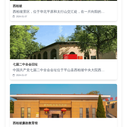
西柏坡
西柏坡景区，位于华北平原和太行山交汇处，在一片向阳的…
2024-01-07
七届二中全会旧址
中国共产党七届二中全会会址位于平山县西柏坡中央大院西…
2024-01-07
西柏坡廉政教育馆