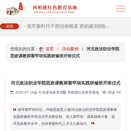
· 2026年干部培训提质增效三大路径，揭…
· 筑牢新时代干部信仰根基 西柏坡3招给…
新闻
· 新时代干部培训筑牢理想信念，探秘西…
您现在的位置：
首页
活动案例
河北政法职业学院
思政课教师塞罕坝实践研修班开班仪式
· 干部培训告别形式主义 3大西柏坡教法…
河北政法职业学院思政课教师塞罕坝实践研修班开班仪式
2025-07-14
红色基地崔老师
西柏坡红色教育基地
阅读:
64
探寻塞罕坝印记，淬炼思政育人魂!河北政法职业学院思政课教师
实践研修班开班仪式开启新征程。深入塞罕坝，汲取精神力量，提
升思政教学水平，为培养新时代人才注入新动力。