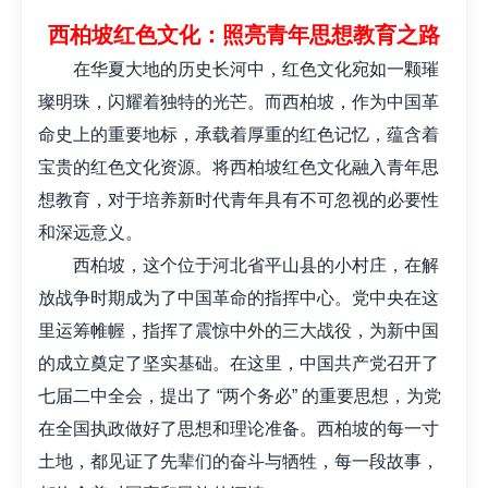
西柏坡红色文化：照亮青年思想教育之路
在华夏大地的历史长河中，红色文化宛如一颗璀
璨明珠，闪耀着独特的光芒。而西柏坡，作为中国革
命史上的重要地标，承载着厚重的红色记忆，蕴含着
宝贵的红色文化资源。将西柏坡红色文化融入青年思
想教育，对于培养新时代青年具有不可忽视的必要性
和深远意义。
西柏坡，这个位于河北省平山县的小村庄，在解
放战争时期成为了中国革命的指挥中心。党中央在这
里运筹帷幄，指挥了震惊中外的三大战役，为新中国
的成立奠定了坚实基础。在这里，中国共产党召开了
七届二中全会，提出了 “两个务必” 的重要思想，为党
在全国执政做好了思想和理论准备。西柏坡的每一寸
土地，都见证了先辈们的奋斗与牺牲，每一段故事，