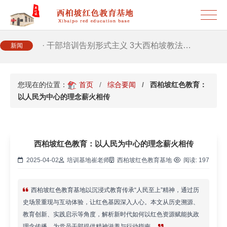
· 新时代干部培训筑牢理想信念，探秘西…
· 干部培训告别形式主义 3大西柏坡教法…
新闻
您现在的位置：
首页
综合要闻
西柏坡红色教育：
以人民为中心的理念薪火相传
西柏坡红色教育：以人民为中心的理念薪火相传
2025-04-02
培训基地崔老师
西柏坡红色教育基地
阅读:
197
西柏坡红色教育基地以沉浸式教育传承“人民至上”精神，通过历
史场景重现与互动体验，让红色基因深入人心。本文从历史溯源、
教育创新、实践启示等角度，解析新时代如何以红色资源赋能执政
理念传播，为党员干部提供精神滋养与行动指南。