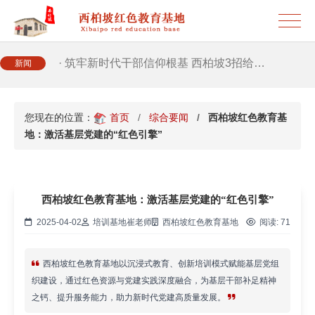
· 2026年干部培训提质增效三大路径，揭…
· 筑牢新时代干部信仰根基 西柏坡3招给…
新闻
· 新时代干部培训筑牢理想信念，探秘西…
您现在的位置：
首页
综合要闻
西柏坡红色教育基
地：激活基层党建的“红色引擎”
· 干部培训告别形式主义 3大西柏坡教法…
西柏坡红色教育基地：激活基层党建的“红色引擎”
2025-04-02
培训基地崔老师
西柏坡红色教育基地
阅读:
71
西柏坡红色教育基地以沉浸式教育、创新培训模式赋能基层党组
织建设，通过红色资源与党建实践深度融合，为基层干部补足精神
之钙、提升服务能力，助力新时代党建高质量发展。