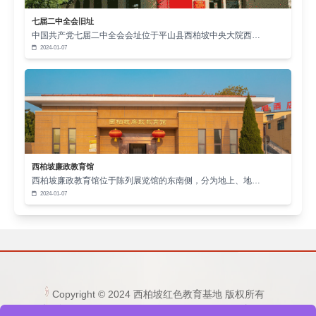
七届二中全会旧址
中国共产党七届二中全会会址位于平山县西柏坡中央大院西…
2024-01-07
西柏坡廉政教育馆
西柏坡廉政教育馆位于陈列展览馆的东南侧，分为地上、地…
2024-01-07
Copyright © 2024 西柏坡红色教育基地 版权所有
电话：15333236677 0311-80892759 邮箱：