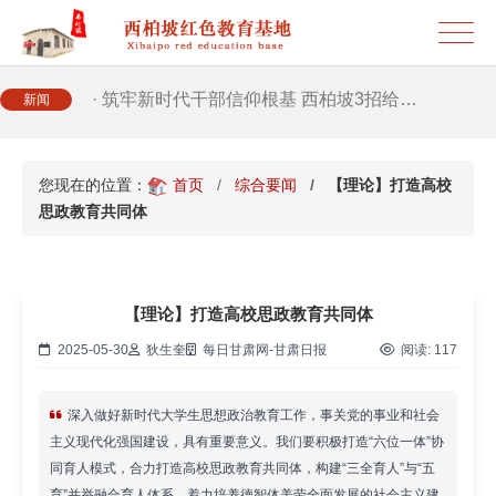
· 2026年干部培训提质增效三大路径，揭…
· 筑牢新时代干部信仰根基 西柏坡3招给…
新闻
· 新时代干部培训筑牢理想信念，探秘西…
您现在的位置：
首页
综合要闻
【理论】打造高校
思政教育共同体
· 干部培训告别形式主义 3大西柏坡教法…
【理论】打造高校思政教育共同体
2025-05-30
狄生奎
每日甘肃网-甘肃日报
阅读:
117
深入做好新时代大学生思想政治教育工作，事关党的事业和社会
主义现代化强国建设，具有重要意义。我们要积极打造“六位一体”协
同育人模式，合力打造高校思政教育共同体，构建“三全育人”与“五
育”并举融合育人体系，着力培养德智体美劳全面发展的社会主义建