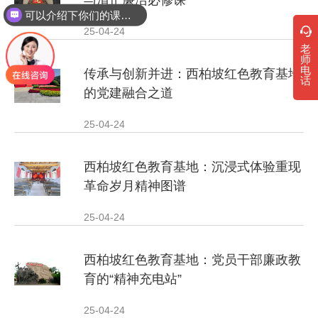
与清正廉洁必修课
可以介绍下你们的课程吗？
25-04-24
老
师
电
传承与创新并进：西柏坡红色教育基地
话
的党建融合之道
25-04-24
西柏坡红色教育基地：沉浸式体验重现
革命岁月精神图谱‌
25-04-24
西柏坡红色教育基地：党员干部廉政教
育的“精神充电站”
25-04-24