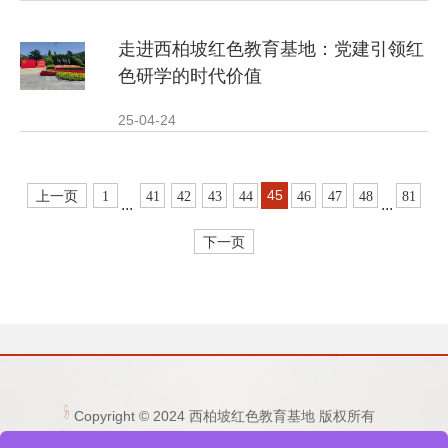
走进西柏坡红色教育基地：党建引领红
色研学的时代价值
25-04-24
45
上一页
1
41
42
43
44
46
47
48
81
...
...
下一页
Copyright © 2024 西柏坡红色教育基地 版权所有
电话：15333236677 0311-80892759 邮箱：