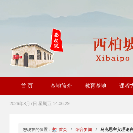
首 页
基地简介
教育基地
课程
大思政课社会实践研
全国职工爱国主义教
爱国主义教育基
2026年8月7日 星期五 14:06:30
您现在的位置：
首页
综合要闻
马克思主义理论