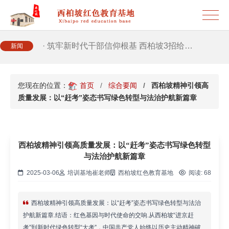
· 2026年干部培训提质增效三大路径，揭…
· 筑牢新时代干部信仰根基 西柏坡3招给…
新闻
· 新时代干部培训筑牢理想信念，探秘西…
您现在的位置：
首页
综合要闻
西柏坡精神引领高
· 干部培训告别形式主义 3大西柏坡教法…
质量发展：以“赶考”姿态书写绿色转型与法治护航新篇章
西柏坡精神引领高质量发展：以“赶考”姿态书写绿色转型
与法治护航新篇章
2025-03-06
培训基地崔老师
西柏坡红色教育基地
阅读:
68
西柏坡精神引领高质量发展：以“赶考”姿态书写绿色转型与法治
护航新篇章.结语：红色基因与时代使命的交响.从西柏坡“进京赶
考”到新时代绿色转型“大考”，中国共产党人始终以历史主动精神破